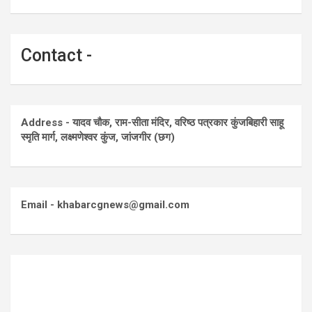
Contact -
Address - यादव चौक, राम-सीता मंदिर, वरिष्ठ पत्रकार कुंजबिहारी साहू
स्मृति मार्ग, लक्ष्मणेश्वर कुंज, जांजगीर (छग)
Email - khabarcgnews@gmail.com