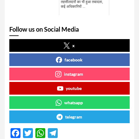
तहसीलदारों का भी हुआ तबादला,
कई अधिकारियों ...
Follow us on Social Media
x
facebook
instagram
youtube
whatsapp
telegram
F
T
W
T