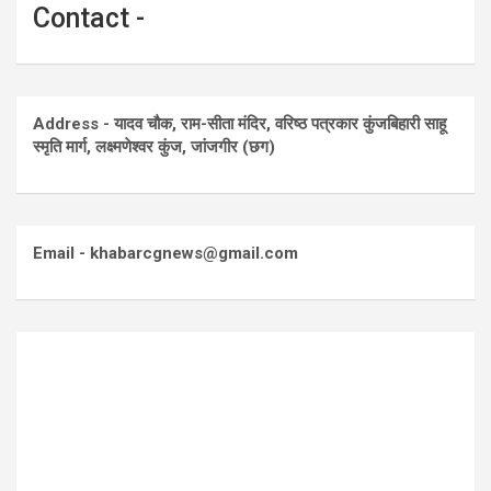
Contact -
Address - यादव चौक, राम-सीता मंदिर, वरिष्ठ पत्रकार कुंजबिहारी साहू
स्मृति मार्ग, लक्ष्मणेश्वर कुंज, जांजगीर (छग)
Email - khabarcgnews@gmail.com