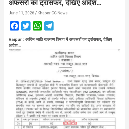
अफसरों का ट्रांसफर, देखिए आदेश…
June 11, 2026
Khabar CG News
F
T
W
T
a
wi
h
el
Raipur : आदिम जाति कल्याण विभाग में अफसरों का ट्रांसफर, देखिए
ce
tt
at
e
आदेश…
b
er
s
gr
o
A
a
o
p
m
k
p