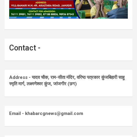
Contact -
Address - यादव चौक, राम-सीता मंदिर, वरिष्ठ पत्रकार कुंजबिहारी साहू
स्मृति मार्ग, लक्ष्मणेश्वर कुंज, जांजगीर (छग)
Email - khabarcgnews@gmail.com