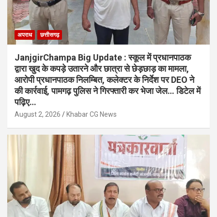
अपराध
छत्तीसगढ़
JanjgirChampa Big Update : स्कूल में प्रधानपाठक
द्वारा खुद के कपड़े उतारने और छात्रा से छेड़छाड़ का मामला,
आरोपी प्रधानपाठक निलम्बित, कलेक्टर के निर्देश पर DEO ने
की कार्रवाई, पामगढ़ पुलिस ने गिरफ्तारी कर भेजा जेल… डिटेल में
पढ़िए…
August 2, 2026
Khabar CG News