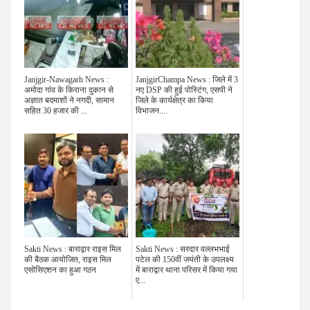
Janjgir-Nawagarh News :
JanjgirChampa News : जिले में 3
अमोदा गांव के किराना दुकान से
नए DSP की हुई पोस्टिंग, एसपी ने
अज्ञात बदमाशों ने नगदी, सामान
जिले के कार्यक्षेत्र का किया
सहित 30 हजार की ...
विभाजन....
Sakti News : बाराद्वार राइस मिल
Sakti News : सरदार वल्लभभाई
की बैठक आयोजित, राइस मिल
पटेल की 150वीं जयंती के उपलक्ष्य
एसोसिएशन का हुआ गठन
में बाराद्वार थाना परिसर में किया गया
ए...