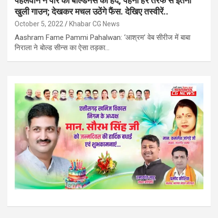
पहलवान ने पार की बोल्डनेस की हद, पहनी हर तरफ से इतनी
खुली गाउन; देखकर मचल उठेंगे फैंस. देखिए तस्वीरें..
October 5, 2022
Khabar CG News
Aashram Fame Pammi Pahalwan: ‘आश्रम’ वेब सीरीज में बाबा
निराला ने बोल्ड सीन्स का ऐसा तड़का…