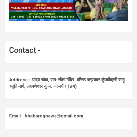
Contact -
Address - यादव चौक, राम-सीता मंदिर, वरिष्ठ पत्रकार कुंजबिहारी साहू
स्मृति मार्ग, लक्ष्मणेश्वर कुंज, जांजगीर (छग)
Email - khabarcgnews@gmail.com