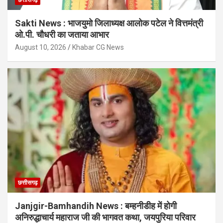
Sakti News : भाजयुमो जिलाध्यक्ष आलोक पटेल ने वित्तमंत्री
ओ.पी. चौधरी का जताया आभार
August 10, 2026
Khabar CG News
छत्तीसगढ़
Janjgir-Bamhandih News : बम्हनीडीह में होगी
अनिरुद्धाचार्य महाराज जी की भागवत कथा, जयपुरिया परिवार