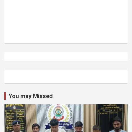
You may Missed