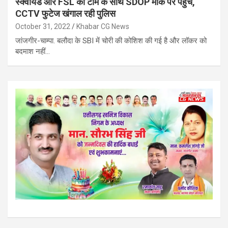
स्क्वायड और FSL की टीम के साथ SDOP मौके पर पहुंचे,
CCTV फुटेज खंगाल रही पुलिस
October 31, 2022
Khabar CG News
जांजगीर-चाम्पा. बलौदा के SBI में चोरी की कोशिश की गई है और लॉकर को
बदमाश नहीं…