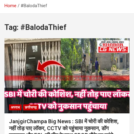
Home
#BalodaThief
Tag:
#BalodaThief
अपराध
छत्तीसगढ़
JanjgirChampa Big News : SBI में चोरी की कोशिश,
नहीं तोड़ पाए लॉकर, CCTV को पहुंचाया नुकसान, डॉग