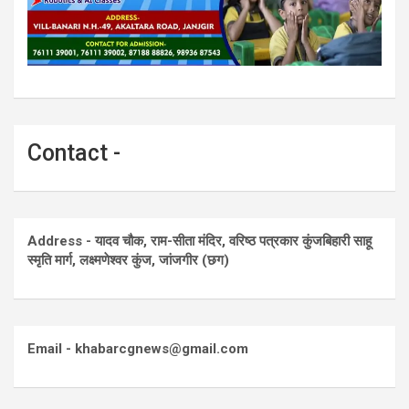
Contact -
Address - यादव चौक, राम-सीता मंदिर, वरिष्ठ पत्रकार कुंजबिहारी साहू
स्मृति मार्ग, लक्ष्मणेश्वर कुंज, जांजगीर (छग)
Email - khabarcgnews@gmail.com