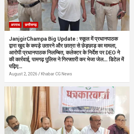
अपराध
छत्तीसगढ़
JanjgirChampa Big Update : स्कूल में प्रधानपाठक
द्वारा खुद के कपड़े उतारने और छात्रा से छेड़छाड़ का मामला,
आरोपी प्रधानपाठक निलम्बित, कलेक्टर के निर्देश पर DEO ने
की कार्रवाई, पामगढ़ पुलिस ने गिरफ्तारी कर भेजा जेल… डिटेल में
पढ़िए…
August 2, 2026
Khabar CG News