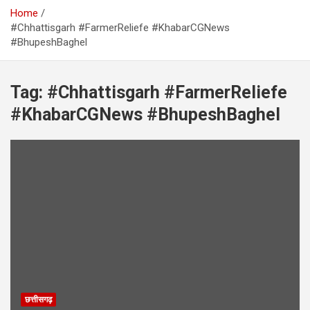
Home
#Chhattisgarh #FarmerReliefe #KhabarCGNews
#BhupeshBaghel
Tag:
#Chhattisgarh #FarmerReliefe
#KhabarCGNews #BhupeshBaghel
छत्तीसगढ़