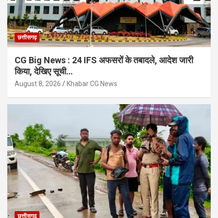
छत्तीसगढ़
CG Big News : 24 IFS अफसरों के तबादले, आदेश जारी
किया, देखिए सूची…
August 8, 2026
Khabar CG News
छत्तीसगढ़