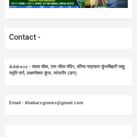
Contact -
Address - यादव चौक, राम-सीता मंदिर, वरिष्ठ पत्रकार कुंजबिहारी साहू
स्मृति मार्ग, लक्ष्मणेश्वर कुंज, जांजगीर (छग)
Email - khabarcgnews@gmail.com