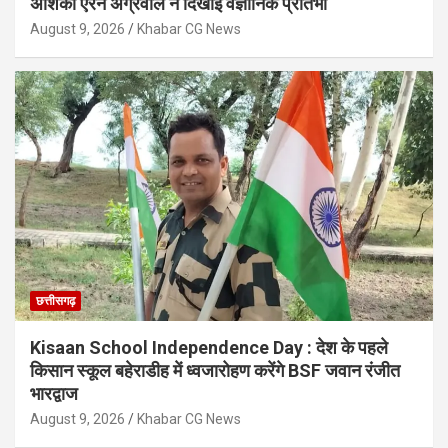
अंशिका ऐरन अग्रवाल ने दिखाई वैज्ञानिक प्रतिभा
August 9, 2026
Khabar CG News
छत्तीसगढ़
Kisaan School Independence Day : देश के पहले
किसान स्कूल बहेराडीह में ध्वजारोहण करेंगे BSF जवान रंजीत
भारद्वाज
August 9, 2026
Khabar CG News