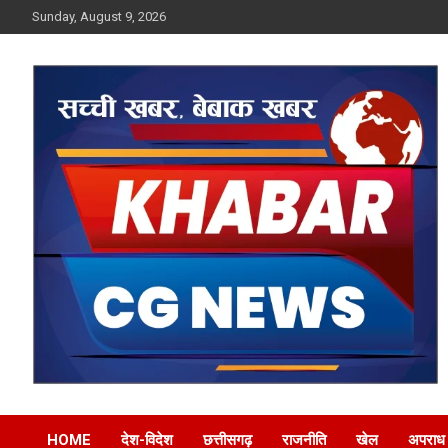
Skip
Sunday, August 9, 2026
to
content
Khabar CG News
HOME
देश-विदेश
छत्तीसगढ़
राजनीति
खेल
अपराध