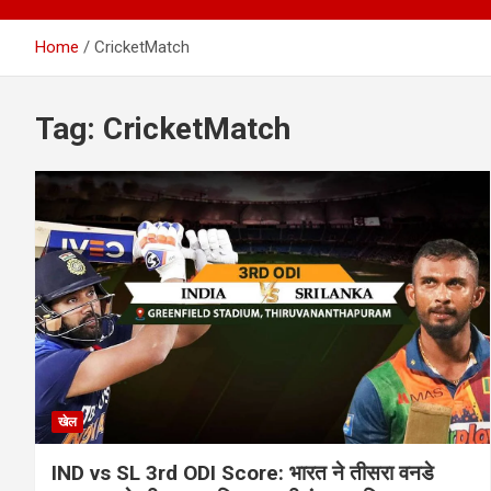
Home
CricketMatch
Tag:
CricketMatch
खेल
IND vs SL 3rd ODI Score: भारत ने तीसरा वनडे