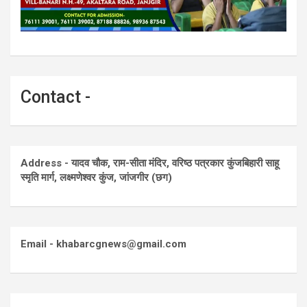
Contact -
Address - यादव चौक, राम-सीता मंदिर, वरिष्ठ पत्रकार कुंजबिहारी साहू
स्मृति मार्ग, लक्ष्मणेश्वर कुंज, जांजगीर (छग)
Email - khabarcgnews@gmail.com