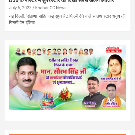
D50 के पोस्टर में सुपरस्टार का दिखा सबसे अलग अवतार
July 6, 2023
Khabar CG News
नई दिल्ली. ‘रांझणा’ सहित कई सुपरहिट फिल्में देने वाले साउथ स्टार धनुष की
गिनती पैन इंडिया…