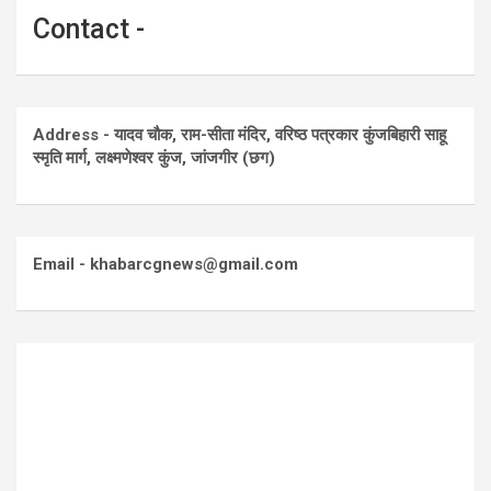
Contact -
Address - यादव चौक, राम-सीता मंदिर, वरिष्ठ पत्रकार कुंजबिहारी साहू
स्मृति मार्ग, लक्ष्मणेश्वर कुंज, जांजगीर (छग)
Email - khabarcgnews@gmail.com