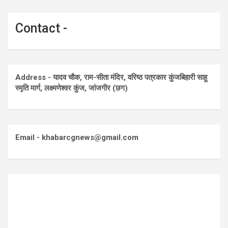
Contact -
Address - यादव चौक, राम-सीता मंदिर, वरिष्ठ पत्रकार कुंजबिहारी साहू
स्मृति मार्ग, लक्ष्मणेश्वर कुंज, जांजगीर (छग)
Email - khabarcgnews@gmail.com