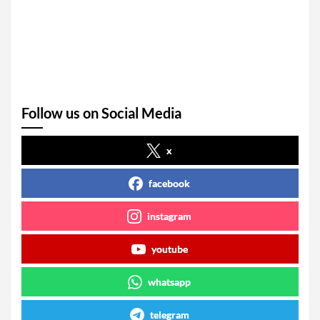
Follow us on Social Media
x
facebook
instagram
youtube
whatsapp
telegram