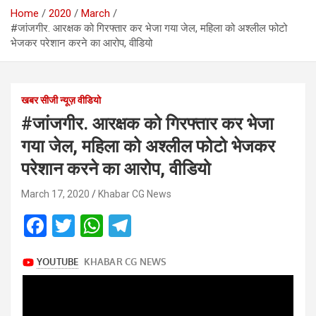
Home
2020
March
#जांजगीर. आरक्षक को गिरफ्तार कर भेजा गया जेल, महिला को अश्लील फोटो
भेजकर परेशान करने का आरोप, वीडियो
खबर सीजी न्यूज़ वीडियो
#जांजगीर. आरक्षक को गिरफ्तार कर भेजा
गया जेल, महिला को अश्लील फोटो भेजकर
परेशान करने का आरोप, वीडियो
March 17, 2020
Khabar CG News
F
T
W
T
a
wi
h
el
ce
tt
at
e
b
er
s
gr