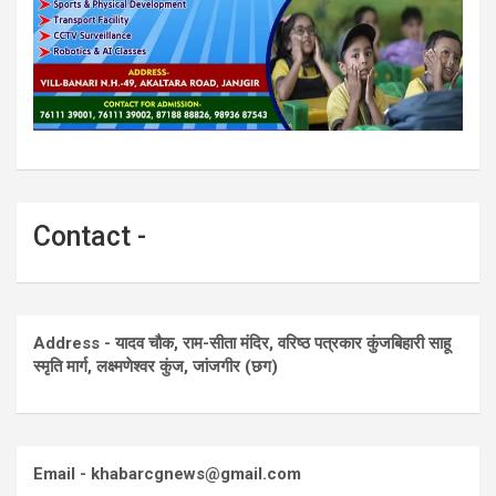
Contact -
Address - यादव चौक, राम-सीता मंदिर, वरिष्ठ पत्रकार कुंजबिहारी साहू
स्मृति मार्ग, लक्ष्मणेश्वर कुंज, जांजगीर (छग)
Email - khabarcgnews@gmail.com