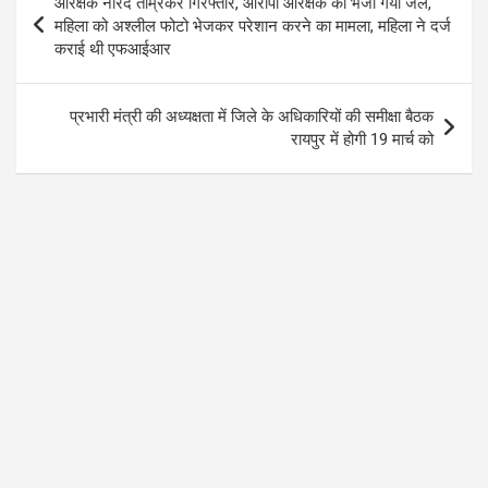
आरक्षक नारद ताम्रकर गिरफ्तार, आरोपी आरक्षक को भेजा गया जेल,
o
A
a
navigation
महिला को अश्लील फोटो भेजकर परेशान करने का मामला, महिला ने दर्ज
o
p
m
कराई थी एफआईआर
k
p
प्रभारी मंत्री की अध्यक्षता में जिले के अधिकारियों की समीक्षा बैठक
रायपुर में होगी 19 मार्च को