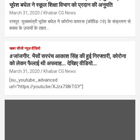
भूपेश बघेल ने स्कूल शिक्षा विभाग को प्रदान की अनुमति
March 31, 2020
Khabar CG News
रायपुर. मुख्यमंत्री भूपेश बघेल ने कोरोना वायरस (कोविड-19) के संक्रमण से
बचाव के उपायों के तहत…
खबर सीजी न्यूज़ वीडियो
#जांजगीर. भैसों सरपंच आकाश सिंह की हुई गिरफ्तारी, कोरोना
को लेकर फैलाई थी अफवाह… देखिए वीडियो…
March 31, 2020
Khabar CG News
[su_youtube_advanced
url=”https://youtu.be/XJzx738rTGY”]