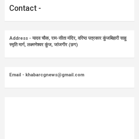
Contact -
Address - यादव चौक, राम-सीता मंदिर, वरिष्ठ पत्रकार कुंजबिहारी साहू
स्मृति मार्ग, लक्ष्मणेश्वर कुंज, जांजगीर (छग)
Email - khabarcgnews@gmail.com