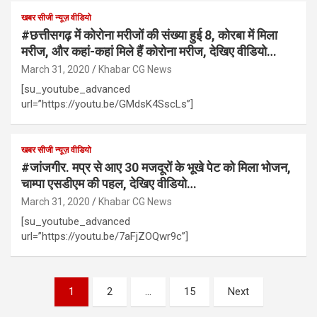
खबर सीजी न्यूज़ वीडियो
#छत्तीसगढ़ में कोरोना मरीजों की संख्या हुई 8, कोरबा में मिला
मरीज, और कहां-कहां मिले हैं कोरोना मरीज, देखिए वीडियो…
March 31, 2020
Khabar CG News
[su_youtube_advanced
url=”https://youtu.be/GMdsK4SscLs”]
खबर सीजी न्यूज़ वीडियो
#जांजगीर. मप्र से आए 30 मजदूरों के भूखे पेट को मिला भोजन,
चाम्पा एसडीएम की पहल, देखिए वीडियो…
March 31, 2020
Khabar CG News
[su_youtube_advanced
url=”https://youtu.be/7aFjZOQwr9c”]
Posts
1
2
…
15
Next
pagination