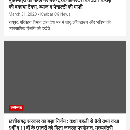
मुख्यमंत्री की पहल पर बस-ट्रक ऑपरेटरों को 331 करोड़
की बकाया टैक्स, ब्याज व पेनाल्टी की माफी
March 31, 2020
Khabar CG News
रायपुर. परिवहन विभाग द्वारा देश भर में लागू लॉकडाउन और भविष्य की
व्यावसायिक स्थिति को देखेते…
छत्तीसगढ़
छत्तीसगढ़ सरकार का बड़ा निर्णय : कक्षा पहली से 8वीं तथा कक्षा
9वीं व 11वीं के छात्रों को मिला जनरल प्रमोशन, मुख्यमंत्री