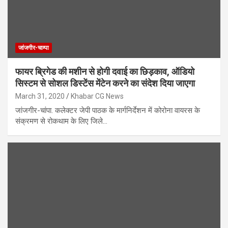
जांजगीर-चाम्पा
फायर ब्रिगेड की मशीन से होगी दवाई का छिड़काव, ऑडियो
सिस्टम से सोशल डिस्टेंस मेंटेन करने का संदेश दिया जाएगा
March 31, 2020
Khabar CG News
जांजगीर-चांपा. कलेक्टर जेपी पाठक के मार्गनिर्देशन में कोरोना वायरस के
संक्रमण से रोकथाम के लिए जिले…