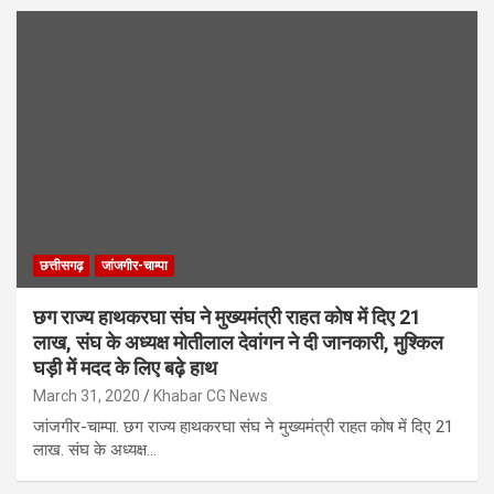
छत्तीसगढ़
जांजगीर-चाम्पा
छग राज्य हाथकरघा संघ ने मुख्यमंत्री राहत कोष में दिए 21
लाख, संघ के अध्यक्ष मोतीलाल देवांगन ने दी जानकारी, मुश्किल
घड़ी में मदद के लिए बढ़े हाथ
March 31, 2020
Khabar CG News
जांजगीर-चाम्पा. छग राज्य हाथकरघा संघ ने मुख्यमंत्री राहत कोष में दिए 21
लाख. संघ के अध्यक्ष…