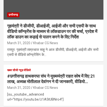
छत्तीसगढ़
गृहमंत्री ने डीजीपी, डीआईजी, आईजी और सभी एसपी के साथ
वीडियो कॉन्फ्रेंस के माध्यम से लॉकडाउन पर की चर्चा, प्रदेश में
लॉक डाउन का कड़ाई से पालन करने के दिए निर्देश
March 31, 2020
Khabar CG News
रायपुर. गृहमंत्री ताम्रध्वज साहू ने आज डीजीपी, डीआईजी, आईजी और सभी
एसपी से वीडियो कॉन्फ्रेंसिंग के…
खबर सीजी न्यूज़ वीडियो
#छत्तीसगढ़ हाथकरघा संघ ने मुख्यमंत्री राहत कोष में दिए 21
लाख, अध्यक्ष मोतीलाल देवांगन ने दी जानकारी, वीडियो…
March 31, 2020
Khabar CG News
[su_youtube_advanced
url=”https://youtu.be/z1A5tUBNro4″]