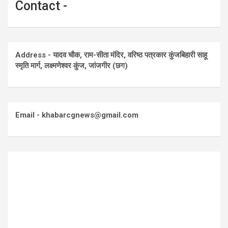
Contact -
Address - यादव चौक, राम-सीता मंदिर, वरिष्ठ पत्रकार कुंजबिहारी साहू
स्मृति मार्ग, लक्ष्मणेश्वर कुंज, जांजगीर (छग)
Email - khabarcgnews@gmail.com