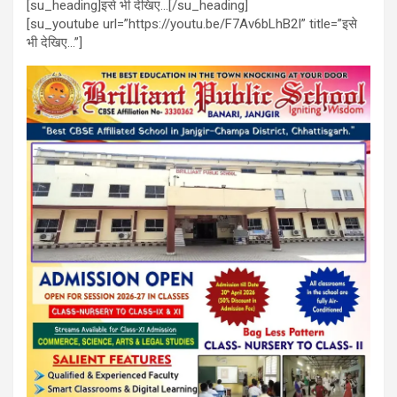
[su_heading]इसे भी देखिए…[/su_heading]
[su_youtube url=”https://youtu.be/F7Av6bLhB2I” title=”इसे
भी देखिए…”]