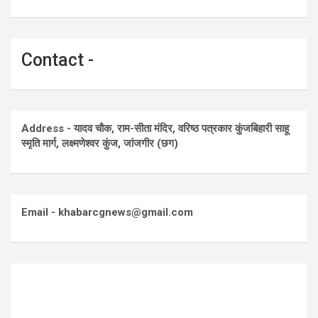
Contact -
Address - यादव चौक, राम-सीता मंदिर, वरिष्ठ पत्रकार कुंजबिहारी साहू
स्मृति मार्ग, लक्ष्मणेश्वर कुंज, जांजगीर (छग)
Email - khabarcgnews@gmail.com