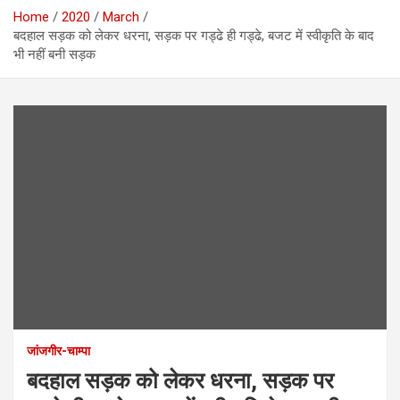
Home
2020
March
बदहाल सड़क को लेकर धरना, सड़क पर गड्ढे ही गड्ढे, बजट में स्वीकृति के बाद
भी नहीं बनी सड़क
जांजगीर-चाम्पा
बदहाल सड़क को लेकर धरना, सड़क पर