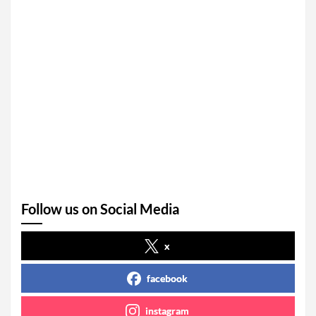
Follow us on Social Media
x
facebook
instagram