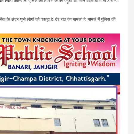
िटी कोतवाली पुलिस की टीम मौके पर पहुंची थी. तीन बदमाशों में से 2 चाम्पा
ैंक के अंदर घुसे लोगों को पकड़ा है. देर रात का मामला है. मामले में पुलिस की