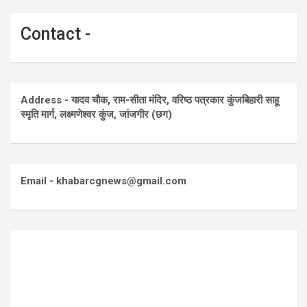
Contact -
Address - यादव चौक, राम-सीता मंदिर, वरिष्ठ पत्रकार कुंजबिहारी साहू
स्मृति मार्ग, लक्ष्मणेश्वर कुंज, जांजगीर (छग)
Email - khabarcgnews@gmail.com