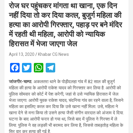
रोज घर पहुंचकर मांगता था खाना, एक दिन
नहीं दिया तो कर दिया कत्ल, बुजुर्ग महिला की
हत्या का आरोपी गिरफ्तार, पहाड़ पर बने मंदिर
में रहती थी महिला, आरोपी को न्यायिक
हिरासत में भेजा जाएगा जेल
April 13, 2020
Khabar CG News
F
T
W
T
a
wi
h
el
जांजगीर-चाम्पा.
अकलतरा थाने के पोड़ीदलहा गांव में 82 साल की बुजुर्ग
ce
tt
at
e
महिला की हत्या के आरोपी राकेश यादव को गिरफ्तार कर लिया है. आरोपी को
b
er
s
gr
पुलिस सोमवार को कोर्ट में पेश करेगी, जहां से उसे न्यायिक हिरासत में जेल
भेजा जाएगा. आरोपी युवक राकेश यादव, चंदनिया गांव का रहने वाला है, जिसने
o
A
a
महिला का इसलिए कत्ल कर दिया कि उसे खाना नहीं मिला. उसे, महिला ने
o
p
m
खाना देने से मना किया तो उसने हत्या जैसी संगीन वारदात को अंजाम दे दिया.
घटना के बाद आरोपी फरार हो गया था, जिसे बाद में पुलिस ने गिरफ्त में ले
k
p
लिया. पुलिस ने वह लड़की भी बरामद कर लिया है, जिससे ताबड़तोड़ महिला के
सिर वार कर हत्या की गई है.