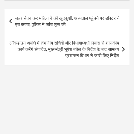
o
A
a
o
p
m
Post
जहर सेवन कर महिला ने की खुदकुशी, अस्पताल पहुंचने पर डॉक्टर ने
k
p
navigation
मृत बताया, पुलिस ने जांच शुरू की
लॉकडाउन अवधि में विभागीय सचिवों और विभागाध्यक्षों निवास से शासकीय
कार्य करेंगे संपादित, मुख्यमंत्री भूपेश बघेल के निर्देश के बाद सामान्य
प्रशासन विभाग ने जारी किए निर्देश