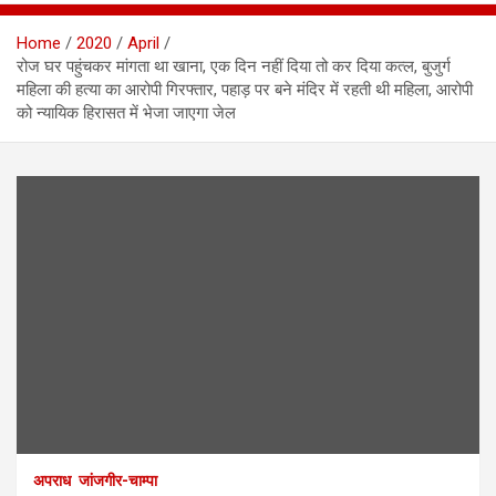
Home
2020
April
रोज घर पहुंचकर मांगता था खाना, एक दिन नहीं दिया तो कर दिया कत्ल, बुजुर्ग
महिला की हत्या का आरोपी गिरफ्तार, पहाड़ पर बने मंदिर में रहती थी महिला, आरोपी
को न्यायिक हिरासत में भेजा जाएगा जेल
अपराध
जांजगीर-चाम्पा