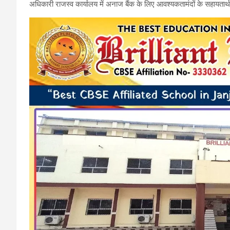
अधिकारी राजस्व कार्यालय में अनाज बैंक के लिए आवश्यकतामंदों के सहायतार
o
A
a
o
p
m
k
p