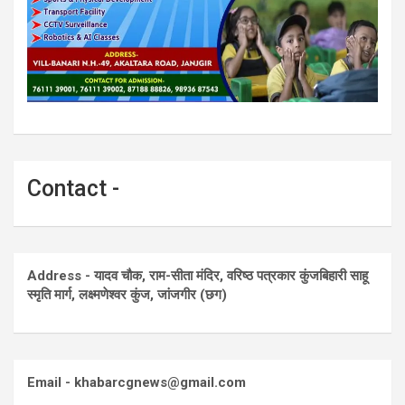
Contact -
Address - यादव चौक, राम-सीता मंदिर, वरिष्ठ पत्रकार कुंजबिहारी साहू
स्मृति मार्ग, लक्ष्मणेश्वर कुंज, जांजगीर (छग)
Email - khabarcgnews@gmail.com