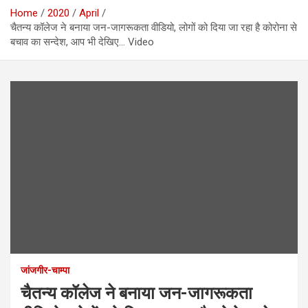
Home
2020
April
चैतन्य कॉलेज ने बनाया जन-जागरूकता वीडियो, लोगों को दिया जा रहा है कोरोना से
बचाव का सन्देश, आप भी देखिए… Video
जांजगीर-चाम्पा
चैतन्य कॉलेज ने बनाया जन-जागरूकता