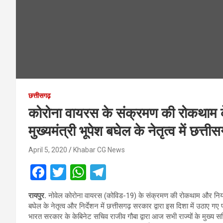
छत्तीसगढ़
कोरोना वायरस के संक्रमण की रोकथाम के 
मुख्यमंत्री भूपेश बघेल के नेतृत्व में छ
April 5, 2020
Khabar CG News
F
T
W
T
a
wi
h
el
रायपुर.
नोवेल कोरोना वायरस (कोविड-19) के संक्रमण की रोकथाम और नियंत्रण के
ce
tt
at
e
बघेल के नेतृत्व और निर्देशन में छत्तीसगढ़ सरकार द्वारा इस दिशा में उठाए गए
b
er
s
gr
भारत सरकार के केबिनेट सचिव राजीव गौबा द्वारा आज सभी राज्यों के मुख्य सच