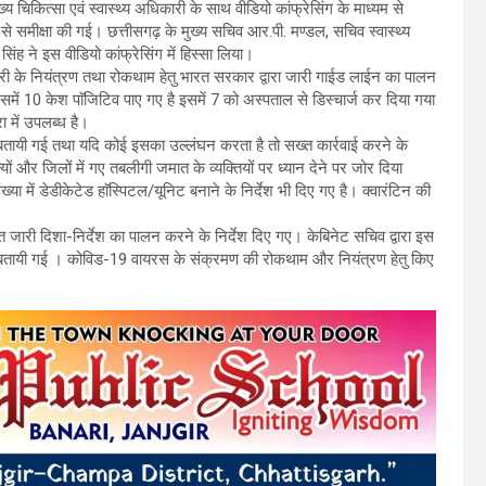
िकित्सा एवं स्वास्थ्य अधिकारी के साथ वीडियो कांफ्रेसिंग के माध्यम से
े समीक्षा की गई। छत्तीसगढ़ के मुख्य सचिव आर.पी. मण्डल, सचिव स्वास्थ्य
ह ने इस वीडियो कांफ्रेसिंग में हिस्सा लिया।
ारी के नियंत्रण तथा रोकथाम हेतु भारत सरकार द्वारा जारी गाईड लाईन का पालन
में 10 केश पाॅजिटिव पाए गए है इसमें 7 को अस्पताल से डिस्चार्ज कर दिया गया
रा में उपलब्ध है।
तायी गई तथा यदि कोई इसका उल्लंघन करता है तो सख्त कार्रवाई करने के
ों और जिलों में गए तबलीगी जमात के व्यक्तियों पर ध्यान देने पर जोर दिया
ें डेडीकेटेड हाॅस्पिटल/यूनिट बनाने के निर्देश भी दिए गए है। क्वारंटिन की
त जारी दिशा-निर्देश का पालन करने के निर्देश दिए गए। केबिनेट सचिव द्वारा इस
ता बतायी गई । कोविड-19 वायरस के संक्रमण की रोकथाम और नियंत्रण हेतु किए