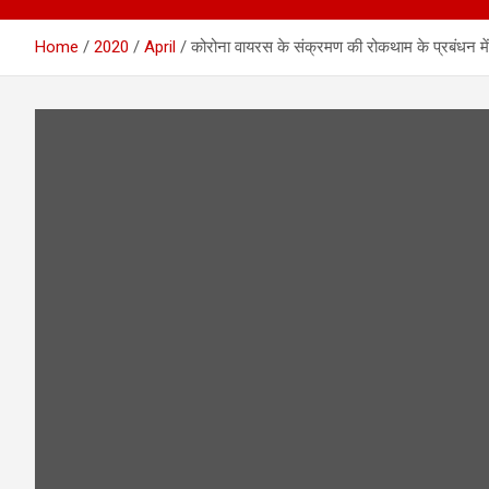
Home
2020
April
कोरोना वायरस के संक्रमण की रोकथाम के प्रबंधन में छ