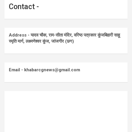
Contact -
Address - यादव चौक, राम-सीता मंदिर, वरिष्ठ पत्रकार कुंजबिहारी साहू
स्मृति मार्ग, लक्ष्मणेश्वर कुंज, जांजगीर (छग)
Email - khabarcgnews@gmail.com