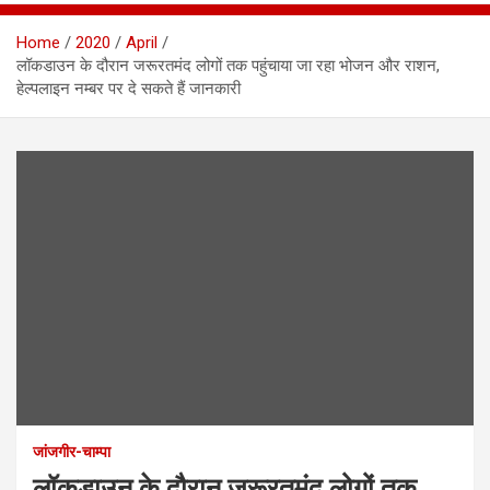
Home
2020
April
लॉकडाउन के दौरान जरूरतमंद लोगों तक पहुंचाया जा रहा भोजन और राशन,
हेल्पलाइन नम्बर पर दे सकते हैं जानकारी
जांजगीर-चाम्पा
लॉकडाउन के दौरान जरूरतमंद लोगों तक