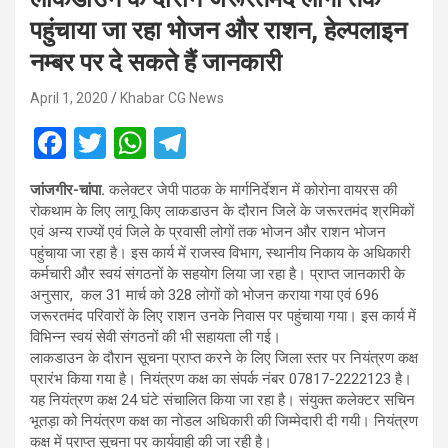
पहुंचाया जा रहा भोजन और राशन, हेल्पलाइन
नम्बर पर दे सकते हैं जानकारी
April 1, 2020
Khabar CG News
F
T
W
T
a
wi
h
el
जांजगीर-चांपा.
कलेक्टर जेपी पाठक के मार्गनिर्देशन में कोरोना वायरस की
ce
tt
at
e
रोकथाम के लिए लागू किए लाकडाउन के दौरान जिले के जरूरतमंद श्रमिकों
b
er
s
gr
एवं अन्य राज्यों एवं जिले के प्रवासी लोगों तक भोजन और राशन भोजन
पहुंचाया जा रहा है। इस कार्य में राजस्व विभाग, स्थानीय निकाय के अधिकारी
o
A
a
कर्मचारी और स्वयं संगठनों के सहयोग लिया जा रहा है। प्राप्त जानकारी के
o
p
m
अनुसार, कल 31 मार्च को 328 लोगों को भोजन कराया गया एवं 696
जरूरतमंद परिवारों के लिए राशन उनके निवास पर पहुंचाया गया। इस कार्य में
k
p
विभिन्न स्वयं सेवी संगठनों की भी सहायता ली गई।
लाकडाउन के दौरान सूचना प्राप्त करने के लिए जिला स्तर पर नियंत्रण कक्ष
प्रारंभ किया गया है। नियंत्रण कक्ष का संपर्क नंबर 07817-2222123 है।
यह नियंत्रण कक्ष 24 घंटे संचालित किया जा रहा है। संयुक्त कलेक्टर सचिन
भूतड़ा को नियंत्रण कक्ष का नोडल अधिकारी की जिम्मेदारी दी गयी। नियंत्रण
कक्ष में प्राप्त सूचना पर कार्यवाही की जा रही है।