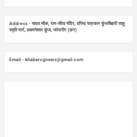
Address - यादव चौक, राम-सीता मंदिर, वरिष्ठ पत्रकार कुंजबिहारी साहू
स्मृति मार्ग, लक्ष्मणेश्वर कुंज, जांजगीर (छग)
Email - khabarcgnews@gmail.com