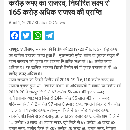
करोड़ रूपए का राजस्व, निर्धारित लक्ष्य से
165 करोड़ अधिक राजस्व की प्राप्ति
April 1, 2020
Khabar CG News
F
T
W
T
a
wi
h
el
रायपुर.
छत्तीसगढ़ सरकार को वित्तीय वर्ष 2019-20 में 6,165 करोड़ रूपए
ce
tt
at
e
का खनिज राजस्व प्राप्त हुआ है। मुख्यमंत्री भूपेश बघेल के कुशल नेतृत्व में
b
er
s
gr
राज्य सरकार को प्राप्त यह राजस्व निर्धारित लक्ष्य से 165 करोड़ रूपए
अधिक है। यह खनिज राजस्व पिछले वित्तीय वर्ष में प्राप्त राजस्व से भी 55
o
A
a
करोड़ रूपए अधिक है।
o
p
m
राज्य सरकार को पिछले वित्तीय वर्ष 2018-19 में 6,110 करोड़ रूपए का
राजस्व प्राप्त हुआ था। खनिज विभाग के अधिकारियों ने बताया कि वित्तीय वर्ष
k
p
2019-20 में रायपुर जिले से 62 करोड़ 56 लाख 40 हजार रूपए,
बलौदाबाजार-भाठापारा जिले से 244 करोड़ 95 लाख 43 हजार रूपए,
गरियाबंद जिले से 2 करोड़ 97 लाख 8 हजार रूपए, धमतरी जिले सेे 9 करोड़
15 लाख 14 हजार रूपए, महासमुन्द जिले से 6 करोड़ 4 हजार रूपए,
राजनांदगांव जिले से 22 करोड़ 36 लाख 28 हजार रूपए, कबीरधाम जिले से
15 करोड़ 90 लाख 81 हजार रूपए, दुर्ग जिले से 69 करोड़ 68 लाख 82
हजार रूपए, बालोद जिले से 303 करोड़ 20 लाख 80 हजार रूपए, बेमेतरा