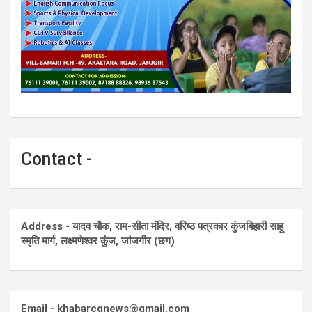
Contact -
Address - यादव चौक, राम-सीता मंदिर, वरिष्ठ पत्रकार कुंजबिहारी साहू
स्मृति मार्ग, लक्ष्मणेश्वर कुंज, जांजगीर (छग)
Email - khabarcgnews@gmail.com