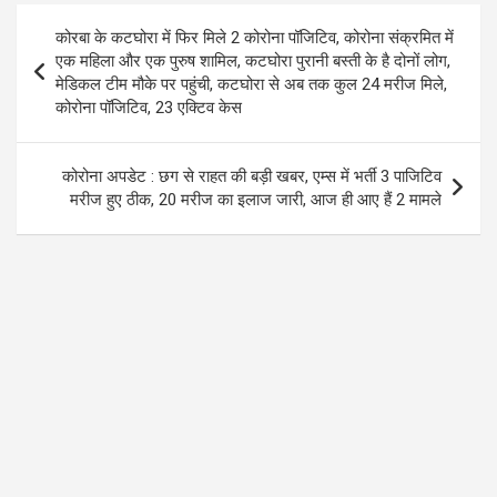
o
A
a
Post
कोरबा के कटघोरा में फिर मिले 2 कोरोना पॉजिटिव, कोरोना संक्रमित में
o
p
m
navigation
एक महिला और एक पुरुष शामिल, कटघोरा पुरानी बस्ती के है दोनों लोग,
k
p
मेडिकल टीम मौके पर पहुंची, कटघोरा से अब तक कुल 24 मरीज मिले,
कोरोना पॉजिटिव, 23 एक्टिव केस
कोरोना अपडेट : छग से राहत की बड़ी खबर, एम्स में भर्ती 3 पाजिटिव
मरीज हुए ठीक, 20 मरीज का इलाज जारी, आज ही आए हैं 2 मामले