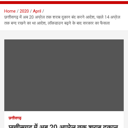
Home
2020
April
छत्तीसगढ़ में अब 20 अप्रेल तक शराब दुकान बंद करने आदेश, पहले 14 अप्रेल
तक बन्द रखने का था आदेश, लॉकडाउन बढ़ने के बाद सरकार का फैसला
छत्तीसगढ़
छत्तीसगढ़ में अब 20 अप्रेल तक शराब दुकान