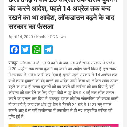
बंद करने आदेश, पहले 14 अप्रेल तक बन्द
रखने का था आदेश, लॉकडाउन बढ़ने के बाद
सरकार का फैसला
April 14, 2020
Khabar CG News
F
T
W
T
a
wi
h
el
रायपुर.
लॉकडाउन की अवधि बढ़ने के बाद अब छत्तीसगढ सरकार ने प्रदेश
ce
tt
at
e
में 20 अप्रैल तक शराब दुकानें बंद करने का आदेश जारी किया है. इस संबंध
b
er
s
gr
में सरकार ने आदेश जारी कर दिया है. इससे पहले सरकार ने 14 अप्रैल तक
सभी शराब दुकानों को बंद करने का ​आदेश जारी किया था, लेकिन लॉक डाउन
o
A
a
बढ़ने के साथ ही शराब दुकानों को बंद करने की तारीख को बढ़ा दिया है, वहीं
o
p
m
कोरोना को मात देने के लिए पीएम मोदी ने पूरे देश में 3 मई तक लॉक डाउन
करने का ऐलान कर दिया है. बावजूद इसके कोरोना संक्रमितों की संख्या बढ़ती
k
p
ही जा रही है, जहां एक ओर पूरे देश में पिछले 24 घंटे में 1121 नए मामले
सामने आए हैं तो वहीं छत्तीसगढ़ में कटघोरा से दो नए संक्रमित मरीजों की
पुष्टि हुई है.