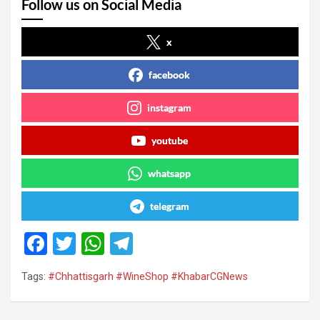
Follow us on Social Media
x
facebook
instagram
youtube
whatsapp
telegram
F
T
W
T
a
wi
h
el
Tags:
#Chhattisgarh #WineShop #KhabarCGNews
ce
tt
at
e
b
er
s
gr