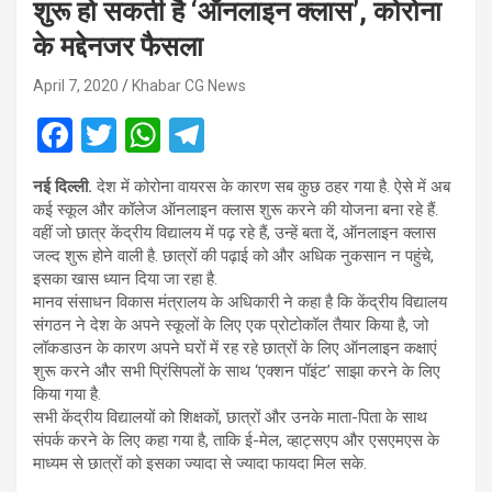
शुरू हो सकती है ‘ऑनलाइन क्लास’, कोरोना
के मद्देनजर फैसला
April 7, 2020
Khabar CG News
F
T
W
T
a
wi
h
el
नई दिल्ली.
देश में कोरोना वायरस के कारण सब कुछ ठहर गया है. ऐसे में अब
ce
tt
at
e
कई स्कूल और कॉलेज ऑनलाइन क्लास शुरू करने की योजना बना रहे हैं.
b
er
s
gr
वहीं जो छात्र केंद्रीय विद्यालय में पढ़ रहे हैं, उन्हें बता दें, ऑनलाइन क्लास
जल्द शुरू होने वाली है. छात्रों की पढ़ाई को और अधिक नुकसान न पहुंचे,
o
A
a
इसका खास ध्यान दिया जा रहा है.
o
p
m
मानव संसाधन विकास मंत्रालय के अधिकारी ने कहा है कि केंद्रीय विद्यालय
संगठन ने देश के अपने स्कूलों के लिए एक प्रोटोकॉल तैयार किया है, जो
k
p
लॉकडाउन के कारण अपने घरों में रह रहे छात्रों के लिए ऑनलाइन कक्षाएं
शुरू करने और सभी प्रिंसिपलों के साथ ‘एक्शन पॉइंट’ साझा करने के लिए
किया गया है.
सभी केंद्रीय विद्यालयों को शिक्षकों, छात्रों और उनके माता-पिता के साथ
संपर्क करने के लिए कहा गया है, ताकि ई-मेल, व्हाट्सएप और एसएमएस के
माध्यम से छात्रों को इसका ज्यादा से ज्यादा फायदा मिल सके.