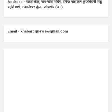
Address - यादव चौक, राम-सीता मंदिर, वरिष्ठ पत्रकार कुंजबिहारी साहू
स्मृति मार्ग, लक्ष्मणेश्वर कुंज, जांजगीर (छग)
Email - khabarcgnews@gmail.com