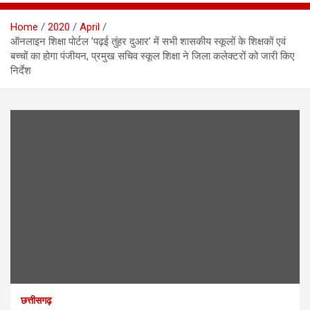
Home
2020
April
ऑनलाइन शिक्षा पोर्टल ’पढ़ई तुंहर दुआर’ में सभी शासकीय स्कूलों के शिक्षकों एवं
बच्चों का होगा पंजीयन, प्रमुख सचिव स्कूल शिक्षा ने जिला कलेक्टरों को जारी किए
निर्देश
छत्तीसगढ़