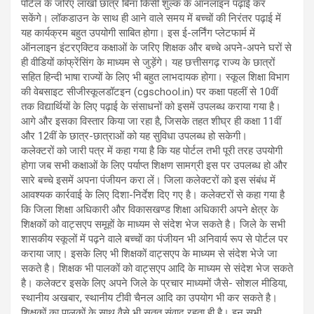
पोर्टल के जरिए लाखों छात्र बिना किसी शुल्क के ऑनलाइन पढ़ाई कर
सकेंगे। लॉकडाउन के साथ ही आने वाले समय में बच्चों की निरंतर पढ़ाई में
यह कार्यक्रम बहुत उपयोगी साबित होगा। इस ई-लर्निंग प्लेटफार्म में
ऑनलाइन इंटरएक्टिव कक्षाओं के जरिए शिक्षक और बच्चे अपने-अपने घरों से
ही वीडियों कांफ्रेंसिंग के माध्यम से जुड़ेंगे। यह छत्तीसगढ़ राज्य के छात्रों
सहित हिन्दी भाषा राज्यों के लिए भी बहुत लाभदायक होगा। स्कूल शिक्षा विभाग
की वेबसाइट सीजीस्कूलडॉटइन (cgschool.in) पर कक्षा पहलीं से 10वीं
तक विद्यार्थियों के लिए पढ़ाई के संसाधनों को इसमें उपलब्ध कराया गया है।
आगे और इसका विस्तार किया जा रहा है, जिसके तहत शीघ्र ही कक्षा 11वीं
और 12वीं के छात्र-छात्राओं को यह सुविधा उपलब्ध हो सकेगी।
कलेक्टरों को जारी पत्र में कहा गया है कि यह पोर्टल तभी पूरी तरह उपयोगी
होगा जब सभी कक्षाओं के लिए पर्याप्त शिक्षण सामग्री इस पर उपलब्ध हो और
सारे बच्चे इसमें अपना पंजीयन करा लें। जिला कलेक्टरों को इस संबंध में
आवश्यक कार्रवाई के लिए दिशा-निर्देश दिए गए है। कलेक्टरों से कहा गया है
कि जिला शिक्षा अधिकारी और विकासखण्ड शिक्षा अधिकारी अपने क्षेत्र के
शिक्षकों को वाट्सएप समूहों के माध्यम से संदेश भेज सकते है। जिले के सभी
शासकीय स्कूलों में पढ़ने वाले बच्चों का पंजीयन भी अनिवार्य रूप से पोर्टल पर
कराया जाए। इसके लिए भी शिक्षकों वाट्सएप के माध्यम से संदेश भेजे जा
सकते है। शिक्षक भी पालकों को वाट्सएप आदि के माध्यम से संदेश भेज सकते
है। कलेक्टर इसके लिए अपने जिले के प्रचार माध्यमों जैसे- सोशल मीडिया,
स्थानीय अखबार, स्थानीय टीवी चैनल आदि का उपयोग भी कर सकते है।
शिक्षकों का पालकों के साथ वैसे भी सतत् संवाद रहता ही है। इन सभी