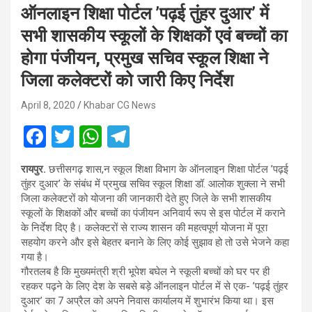
ऑनलाइन शिक्षा पोर्टल ’पढ़ई तुंहर दुआर’ में
सभी शासकीय स्कूलों के शिक्षकों एवं बच्चों का
होगा पंजीयन, प्रमुख सचिव स्कूल शिक्षा ने
जिला कलेक्टरों को जारी किए निर्देश
April 8, 2020
Khabar CG News
F
T
W
T
a
wi
h
el
रायपुर.
छत्तीसगढ़ शास,न स्कूल शिक्षा विभाग के ऑनलाइन शिक्षा पोर्टल ’पढ़ई
ce
tt
at
e
तुंहर दुआर’ के संबंध में प्रमुख सचिव स्कूल शिक्षा डॉ. आलोक शुक्ला ने सभी
b
er
s
gr
जिला कलेक्टरों को योजना की जानकारी देते हुए जिले के सभी शासकीय
स्कूलों के शिक्षकों और बच्चों का पंजीयन अनिवार्य रूप से इस पोर्टल में कराने
o
A
a
के निर्देश दिए है। कलेक्टरों से राज्य शासन की महत्वपूर्ण योजना में पूरा
o
p
m
सहयोग करने और इसे बेहतर बनाने के लिए कोई सुझाव हो तो उसे भेजने कहा
गया है।
k
p
गौरतलब है कि मुख्यमंत्री श्री भूपेश बघेल ने स्कूली बच्चों को घर पर ही
रहकर पढ़ने के लिए देश के सबसे बड़े ऑनलाइन पोर्टल में से एक- ’पढ़ई तुंहर
दुआर’ का 7 अप्रैल को अपने निवास कार्यालय में शुभारंभ किया था। इस