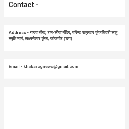
Contact -
Address - यादव चौक, राम-सीता मंदिर, वरिष्ठ पत्रकार कुंजबिहारी साहू
स्मृति मार्ग, लक्ष्मणेश्वर कुंज, जांजगीर (छग)
Email - khabarcgnews@gmail.com