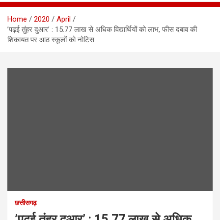
Home
2020
April
’पढ़ई तुंहर दुआर’ : 15.77 लाख से अधिक विद्यार्थियों को लाभ, फीस दबाव की
शिकायत पर आठ स्कूलों को नोटिस
छत्तीसगढ़
’पढ़ई तुंहर दुआर’ : 15.77 लाख से अधिक