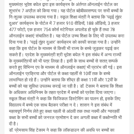
मुख्यमंत्र भूपेश बघेल द्वारा इस कार्यक्रम के अंर्तगत ऑनलाईन पोर्टल का
शुभारंभ 7 अप्रैल को किया गया। यह पोर्टल बहेबीववसण्पद पर सभी बच्चों के
निःशुल्क उपलब्ध कराया गया है। स्कूल शिक्षा मंत्री ने बताया कि ’पढ़ई तुंहर
दुआर’ कार्यक्रम के पोर्टल में 7 हजार 910 वीडियों, 188 ऑडियो, 3 हजार
477 फोटो, एक हजार 754 कोर्स मटेरियल अपलोड हो चुके हैं तथा 78
ऑनलाईन कक्षाएं संचालित है। यह पोर्टल उच्च शिक्षा के लिए भी उपलब्ध करा
दिया गया है। ’पढ़ई तुंहर दुआर’ कार्यक्रम को काफी सराहा गया है। उन्होंने
कहा कि इस पोर्टल के माध्यम से किसी भी राज्य के बच्चे जुड़कर पढ़ाई कर
सकते हैं। प्रदेश के मुख्यमंत्री श्री भूपेश बघेल ने इस संबंध में अन्य राज्यों
के मुख्यमंत्रियों को भी पत्र लिखा है। इसी के साथ बच्चों से सतत् सम्पर्क
करते हुए विभिन्न एप के माध्यम से ऑनलाईन कक्षाएं भी प्रारंभ की गई। इस
ऑनलाईन प्रक्रिया और पोर्टल से कक्षा पहलीं से 10वीं तक के बच्चे
लाभान्वित हो रहे हैं। उन्होंने बताया कि शीघ्र ही कक्षा 11वीं और 12वीं के
बच्चों को यह सुविधा उपलब्ध कराई जा रही है। डॉ. टेकाम ने बताया कि शिक्षा
के अधिकार अधिनियम के तहत प्रदेश में बच्चों को प्रवेश दिया जाएगा।
स्कूल शिक्षा मंत्री ने कहा कि फिजिकल डिस्टेसिंग का पालन हो, इसके लिए
विद्यालय में बच्चे एक साथ बैठकर परीक्षा न दे। शासन ने इस संबंध में
महत्वपूर्ण निर्णय लेते हुए कक्षा पहली से आंठवी तक तथा नवमी और ग्यारहवीं
कक्षा के सभी बच्चों को जनरल प्रमोशन दे कर अगली कक्षा में कक्षोन्नति भी
दी है।
डॉ. प्रेमसाय सिंह टेकाम ने कहा कि लॉकडाउन की अवधि पर बच्चों का