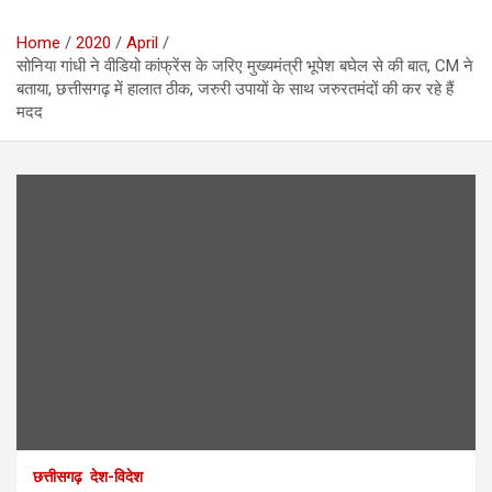
Home
2020
April
सोनिया गांधी ने वीडियो कांफ्रेंस के जरिए मुख्यमंत्री भूपेश बघेल से की बात, CM ने
बताया, छत्तीसगढ़ में हालात ठीक, जरुरी उपायों के साथ जरुरतमंदों की कर रहे हैं
मदद
छत्तीसगढ़
देश-विदेश