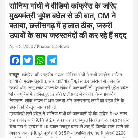
सोनिया गांधी ने वीडियो कांफ्रेंस के जरिए
मुख्यमंत्री भूपेश बघेल से की बात, CM ने
बताया, छत्तीसगढ़ में हालात ठीक, जरुरी
उपायों के साथ जरुरतमंदों की कर रहे हैं मदद
April 2, 2020
Khabar CG News
F
T
W
T
a
wi
h
el
रायपुर.
कांग्रेस की राष्ट्रीय अध्यक्ष सोनिया गांधी ने सभी कांग्रेस शासित
ce
tt
at
e
राज्यों के मुख्यमंत्रियों के साथ वीडियो कॉन्फ्रेंस कर कोरोना से बचाव के
b
er
s
gr
उपायों और लागू लॉक डाउन के संबंध में जानकारी ली. मुख्यमंत्री भूपेश बघेल
भी कान्फ्रेंस में शामिल हुए. उन्होंने छत्तीसगढ़ में कोरोना के बचाव और
o
A
a
नियंत्रण, लॉक डाउन में आम जनता और जरूरतमंद लोगों को राहत देने के
o
p
m
उपायों की विस्तृत जानकारी दी.
मुख्यमंत्री श्री बघेल ने सोनिया गांधी को जानकारी दी कि प्रदेश में 62 लाख
k
p
राशन कार्ड धारी है, जिन्हें 2 माह का राशन एकमुश्त वितरित करना प्रारंभ कर
दिया गया है. प्रदेश में 10 हजार मजदूर बाहर से आए हैं, जिनके रहने खाने की
व्यवस्था की गई है. पूरे प्रदेश में 355 कैंप स्थापित किए गए हैं, जिसमें 2200