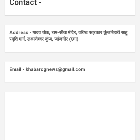
Contact -
Address - यादव चौक, राम-सीता मंदिर, वरिष्ठ पत्रकार कुंजबिहारी साहू
स्मृति मार्ग, लक्ष्मणेश्वर कुंज, जांजगीर (छग)
Email - khabarcgnews@gmail.com