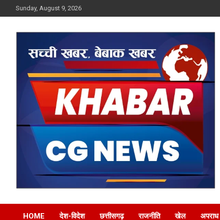
Skip
Sunday, August 9, 2026
to
content
Khabar CG News
HOME
देश-विदेश
छत्तीसगढ़
राजनीति
खेल
अपराध