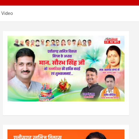
र… Video