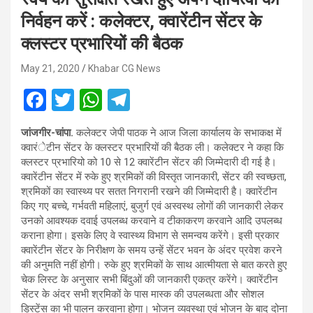
निर्वहन करें : कलेक्टर, क्वारेंटीन सेंटर के
क्लस्टर प्रभारियों की बैठक
May 21, 2020
Khabar CG News
F
T
W
T
a
wi
h
el
जांजगीर-चांपा.
कलेक्टर जेपी पाठक ने आज जिला कार्यालय के सभाकक्ष में
ce
tt
at
e
क्वारंेटीन सेंटर के क्लस्टर प्रभारियों की बैठक ली। कलेक्टर ने कहा कि
b
er
s
gr
क्लस्टर प्रभारियो को 10 से 12 क्वारेंटीन सेंटर की जिम्मेदारी दी गई है।
क्वारेंटीन सेंटर में रुके हुए श्रमिकों की विस्तृत जानकारी, सेंटर की स्वच्छता,
o
A
a
श्रमिकों का स्वास्थ्य पर सतत निगरानी रखने की जिम्मेदारी है। क्वारेंटीन
o
p
m
किए गए बच्चे, गर्भवती महिलाएं, बुजुर्ग एवं अस्वस्थ लोगों की जानकारी लेकर
उनको आवश्यक दवाई उपलब्ध करवाने व टीकाकरण करवाने आदि उपलब्ध
k
p
कराना होगा। इसके लिए वे स्वास्थ्य विभाग से समन्वय करेंगे। इसी प्रकार
क्वारेंटीन सेंटर के निरीक्षण के समय उन्हें सेंटर भवन के अंदर प्रवेश करने
की अनुमति नहीं होगी। रुके हुए श्रमिकों के साथ आत्मीयता से बात करते हुए
चेक लिस्ट के अनुसार सभी बिंदुओं की जानकारी एकत्र करेंगे। क्वारेंटीन
सेंटर के अंदर सभी श्रमिकों के पास मास्क की उपलब्धता और सोशल
डिस्टेंस का भी पालन करवाना होगा। भोजन व्यवस्था एवं भोजन के बाद दोना