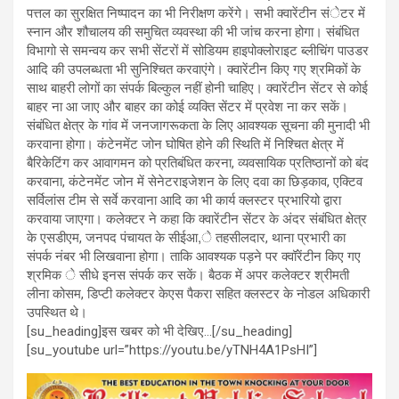
पत्तल का सुरक्षित निष्पादन का भी निरीक्षण करेंगे। सभी क्वारेंटीन संेटर में
स्नान और शौचालय की समुचित व्यवस्था की भी जांच करना होगा। संबंधित
विभागो से समन्वय कर सभी सेंटरों में सोडियम हाइपोक्लोराइट ब्लीचिंग पाउडर
आदि की उपलब्धता भी सुनिश्चित करवाएंगे। क्वारेंटीन किए गए श्रमिकों के
साथ बाहरी लोगों का संपर्क बिल्कुल नहीं होनी चाहिए। क्वारेंटीन सेंटर से कोई
बाहर ना आ जाए और बाहर का कोई व्यक्ति सेंटर में प्रवेश ना कर सकें।
संबंधित क्षेत्र के गांव में जनजागरूकता के लिए आवश्यक सूचना की मुनादी भी
करवाना होगा। कंटेनमेंट जोन घोषित होने की स्थिति में निश्चित क्षेत्र में
बैरिकेटिंग कर आवागमन को प्रतिबंधित करना, व्यवसायिक प्रतिष्ठानों को बंद
करवाना, कंटेनमेंट जोन में सेनेटराइजेशन के लिए दवा का छिड़काव, एक्टिव
सर्विलांस टीम से सर्वे करवाना आदि का भी कार्य क्लस्टर प्रभारियो द्वारा
करवाया जाएगा। कलेक्टर ने कहा कि क्वारेंटीन सेंटर के अंदर संबंधित क्षेत्र
के एसडीएम, जनपद पंचायत के सीईआ,े तहसीलदार, थाना प्रभारी का
संपर्क नंबर भी लिखवाना होगा। ताकि आवश्यक पड़ने पर क्वॉरेंटीन किए गए
श्रमिक े सीधे इनस संपर्क कर सकें। बैठक में अपर कलेक्टर श्रीमती
लीना कोसम, डिप्टी कलेक्टर केएस पैकरा सहित क्लस्टर के नोडल अधिकारी
उपस्थित थे।
[su_heading]इस खबर को भी देखिए…[/su_heading]
[su_youtube url=”https://youtu.be/yTNH4A1PsHI”]