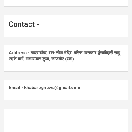
Contact -
Address - यादव चौक, राम-सीता मंदिर, वरिष्ठ पत्रकार कुंजबिहारी साहू
स्मृति मार्ग, लक्ष्मणेश्वर कुंज, जांजगीर (छग)
Email - khabarcgnews@gmail.com