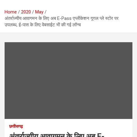
Home
2020
May
अंतर्राज्यीय आवागमन के लिए अब E-Pass एप्लीकेशन गूगल प्ले स्टोर पर
उपलब्ध, ई-पास के लिए वेबसाईट भी की गई लॉन्च
छत्तीसगढ़
अंतर्राज्यीय आवागमन के लिए अब E-