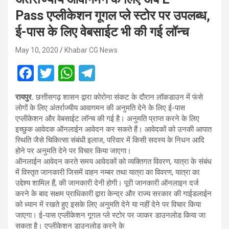
Pass एप्लीकेशन गूगल प्ले स्टोर पर उपलब्ध,
ई-पास के लिए वेबसाईट भी की गई लॉन्च
May 10, 2020
Khabar CG News
F
T
W
T
a
wi
h
el
रायपुर.
छत्तीसगढ़ शासन द्वारा कोरोना संकट के दौरान लॉकडाउन में फंसे
ce
tt
at
e
लोगों के लिए अंतर्राज्यीय आवागमन की अनुमति देने के लिए ई-पास
b
er
s
gr
एप्लीकेशन और वेबसाईट लॉन्च की गई है। अनुमति प्राप्त करने के लिए
इच्छुक आवेदक ऑनलाईन आवेदन कर सकते हैं। आवेदकों को उनकी आपात
o
A
a
स्थिति जैसे चिकित्सा संबंधी इलाज, परिवार में किसी सदस्य के निधन आदि
o
p
m
होने पर अनुमति देने पर विचार किया जाएगा।
ऑनलाईन आवेदन करते समय आवेदकों को व्यक्तिगत विवरण, यात्रा के संबंध
k
p
में विस्तृत जानकारी जिसमें वाहन नम्बर तथा यात्रा का विवरण, यात्रा का
उद्देश्य शामिल हैं, की जानकारी देनी होगी। पूरी जानकारी ऑनलाइन दर्ज
करने के बाद सक्षम प्राधिकारी द्वारा केन्द्र और राज्य सरकार की गाईडलाईन
को ध्यान में रखते हुए इसके लिए अनुमति देने या नहीं देने पर विचार किया
जाएगा। ई-पास एप्लीकेशन गूगल प्ले स्टोर पर जाकर डाउनलोड किया जा
सकता है। एप्लीकेशन डाउनलोड करने के