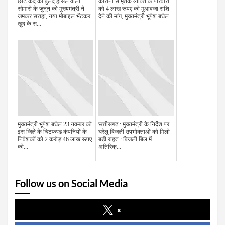
छोटे कद की बुलंद हौसले वाली
कोरोना से मृतक व्यक्ति के परिवारों
सोमारी के जुनून को मुख्यमंत्री ने
को 4 लाख रूपए की मुआवजा राशि
जमकर सराहा, नया मोबाइल भेंटकर
देने की मांग, मुख्यमंत्री भूपेश बघेल...
खुद के स...
मुख्यमंत्री भूपेश बघेल 23 नवम्बर को
छत्तीसगढ़ : मुख्यमंत्री के निर्देश पर
इस जिले के चिटफण्ड कंपनियों के
घरेलू बिजली उपभोक्ताओं को मिली
निवेशकों को 2 करोड़ 46 लाख रूपए
बड़ी राहत : बिजली बिल में
की...
अतिरिक्...
Follow us on Social Media
x