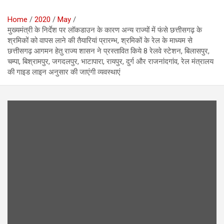
Home
2020
May
मुख्यमंत्री के निर्देश पर लॉकडाउन के कारण अन्य राज्यों में फंसे छत्तीसगढ़ के
श्रमिकों को वापस लाने की तैयारियां प्रारम्भ, श्रमिकों के रेल के माध्यम से
छत्तीसगढ़ आगमन हेतु राज्य शासन ने प्रस्तावित किये 8 रेलवे स्टेशन, बिलासपुर,
चम्पा, बिश्रामपुर, जगदलपुर, भाटापारा, रायपुर, दुर्ग और राजनांदगांव, रेल मंत्रालय
की गाइड लाइन अनुसार की जाएंगी व्यवस्थाएं