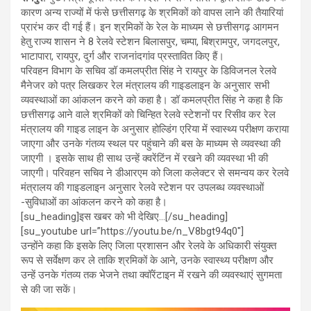
ce
tt
at
e
कारण अन्य राज्यों में फंसे छत्तीसगढ़ के श्रमिकों को वापस लाने की तैयारियां
b
er
s
gr
प्रारंभ कर दी गई हैं। इन श्रमिकों के रेल के माध्यम से छत्तीसगढ़ आगमन
हेतु राज्य शासन ने 8 रेलवे स्टेशन बिलासपुर, चम्पा, बिश्रामपुर, जगदलपुर,
o
A
a
भाटापारा, रायपुर, दुर्ग और राजनांदगांव प्रस्तावित किए हैं।
o
p
m
परिवहन विभाग के सचिव डॉ कमलप्रीत सिंह ने रायपुर के डिविजनल रेलवे
मैनेजर को पत्र लिखकर रेल मंत्रालय की गाइडलाइन के अनुसार सभी
k
p
व्यवस्थाओं का आंकलन करने को कहा है। डॉ कमलप्रीत सिंह ने कहा है कि
छत्तीसगढ़ आने वाले श्रमिकों को चिन्हित रेलवे स्टेशनों पर रिसीव कर रेल
मंत्रालय की गाइड लाइन के अनुसार होल्डिंग एरिया में स्वास्थ्य परीक्षण कराया
जाएगा और उनके गंतव्य स्थल पर पहुंचाने की बस के माध्यम से व्यवस्था की
जाएगी । इसके साथ ही साथ उन्हें क्वरेंटिंन में रखने की व्यवस्था भी की
जाएगी। परिवहन सचिव ने डीआरएम को जिला कलेक्टर से समन्वय कर रेलवे
मंत्रालय की गाइडलाइन अनुसार रेलवे स्टेशन पर उपलब्ध व्यवस्थाओं
-सुविधाओं का आंकलन करने को कहा है।
[su_heading]इस खबर को भी देखिए…[/su_heading]
[su_youtube url=”https://youtu.be/n_V8bgt94q0″]
उन्होंने कहा कि इसके लिए जिला प्रशासन और रेलवे के अधिकारी संयुक्त
रूप से सर्वेक्षण कर ले ताकि श्रमिकों के आने, उनके स्वास्थ्य परीक्षण और
उन्हें उनके गंतव्य तक भेजने तथा क्वॉरेंटाइन में रखने की व्यवस्थाएं सुगमता
से की जा सकें।