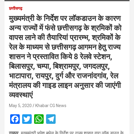
छत्तीसगढ़
मुख्यमंत्री के निर्देश पर लॉकडाउन के कारण
अन्य राज्यों में फंसे छत्तीसगढ़ के श्रमिकों को
वापस लाने की तैयारियां प्रारम्भ, श्रमिकों के
रेल के माध्यम से छत्तीसगढ़ आगमन हेतु राज्य
शासन ने प्रस्तावित किये 8 रेलवे स्टेशन,
बिलासपुर, चम्पा, बिश्रामपुर, जगदलपुर,
भाटापारा, रायपुर, दुर्ग और राजनांदगांव, रेल
मंत्रालय की गाइड लाइन अनुसार की जाएंगी
व्यवस्थाएं
May 5, 2020
Khabar CG News
F
T
W
T
a
wi
h
el
रायपुर.
मुख्यमंत्री भूपेश बघेल के निर्देश पर राज्य शासन द्वारा लॉक डाउन के