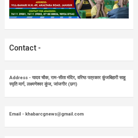
Contact -
Address - यादव चौक, राम-सीता मंदिर, वरिष्ठ पत्रकार कुंजबिहारी साहू
स्मृति मार्ग, लक्ष्मणेश्वर कुंज, जांजगीर (छग)
Email - khabarcgnews@gmail.com