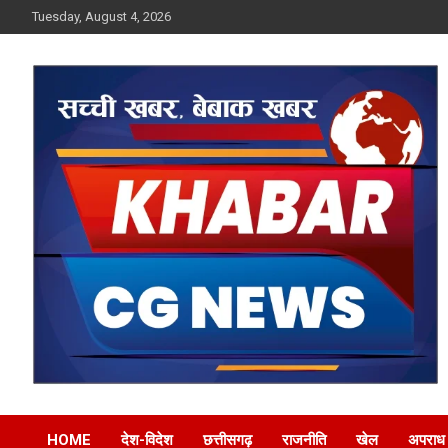
Skip
Tuesday, August 4, 2026
to
content
Khabar CG News
HOME
देश-विदेश
छत्तीसगढ़
राजनीति
खेल
अपराध