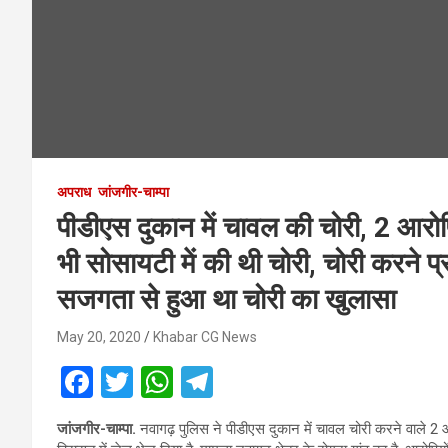
अपराध
जांजगीर-चाम्पा
पीडीएस दुकान में चावल की चोरी, 2 आरोप
भी सोसायटी में की थी चोरी, चोरी करने प्रय
सजगता से हुआ था चोरी का खुलासा
May 20, 2020
Khabar CG News
F
T
W
T
a
wi
h
el
जांजगीर-चाम्पा.
नवागढ़ पुलिस ने पीडीएस दुकान में चावल चोरी करने वाले 2 
ce
tt
at
e