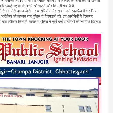
पियों ने दिसम्बर 2019 में भी 15 क्विंटल चावल और शक्कर की चोरी की थी, उसका
ा है. पकड़े गए दोनों आरोपी चोरभट्ठी और किरारी गांव के हैं.
े 11 बोरी चावल चोरी कर आरोपियों ने देर रात 1 बजे स्कार्पियो में भर लिया
 आरोपियों की पहचान कर पुलिस ने गिरफ्तारी की. इन आरोपियों ने दिसम्बर
 स्वीकार किया है. मामले में पुलिस ने जुर्म दर्ज आरोपियों को न्यायिक हिरासत