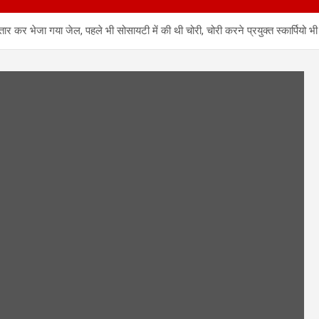
तार कर भेजा गया जेल, पहले भी सोसायटी में की थी चोरी, चोरी करने प्रयुक्त स्कार्पियो 