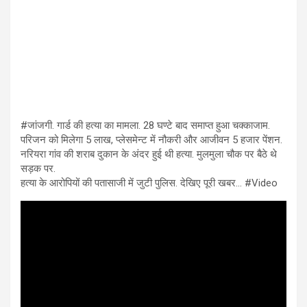
#जांजगी. गार्ड की हत्या का मामला. 28 घण्टे बाद समाप्त हुआ चक्काजाम.
परिजन को मिलेगा 5 लाख, प्लेसमेन्ट में नौकरी और आजीवन 5 हजार पेंशन.
नरियरा गांव की शराब दुकान के अंदर हुई थी हत्या. मुलमुला चौक पर बैठे थे
सड़क पर.
हत्या के आरोपियों की पतासाजी में जुटी पुलिस. देखिए पूरी खबर… #Video