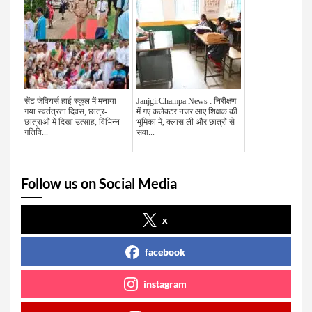
सेंट जेवियर्स हाई स्कूल में मनाया
JanjgirChampa News : निरीक्षण
गया स्वतंत्रता दिवस, छात्र-
में गए कलेक्टर नजर आए शिक्षक की
छात्राओं में दिखा उत्साह, विभिन्न
भूमिका में, क्लास ली और छात्रों से
गतिवि...
सवा...
Follow us on Social Media
x
facebook
instagram