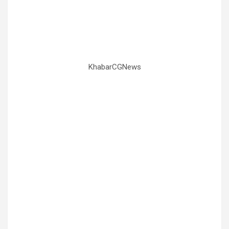
KhabarCGNews