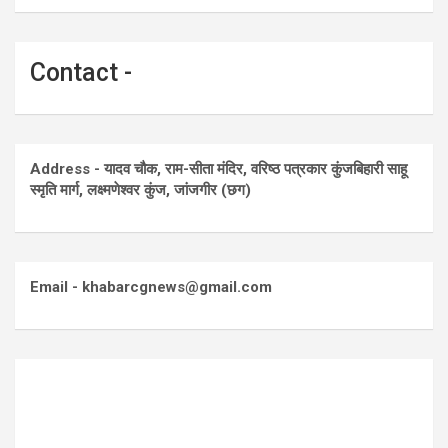
Contact -
Address - यादव चौक, राम-सीता मंदिर, वरिष्ठ पत्रकार कुंजबिहारी साहू
स्मृति मार्ग, लक्ष्मणेश्वर कुंज, जांजगीर (छग)
Email - khabarcgnews@gmail.com