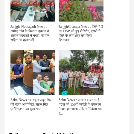
Janjgir-Nawagarh News :
JanjgirChampa News : जिले में 3
अमोदा गांव के किराना दुकान से
नए DSP की हुई पोस्टिंग, एसपी ने
अज्ञात बदमाशों ने नगदी, सामान
जिले के कार्यक्षेत्र का किया
सहित 30 हजार की ...
विभाजन....
Sakti News : बाराद्वार राइस मिल
Sakti News : सरदार वल्लभभाई
की बैठक आयोजित, राइस मिल
पटेल की 150वीं जयंती के उपलक्ष्य
एसोसिएशन का हुआ गठन
में बाराद्वार थाना परिसर में किया गया
ए...