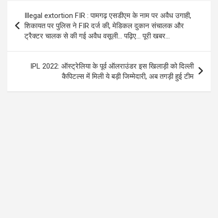
o
A
a
Post
Illegal extortion FIR : पामगढ़ एसडीएम के नाम पर अवैध उगाही,
o
p
m
navigation
शिकायत पर पुलिस ने FIR दर्ज की, मेडिकल दुकान संचालक और
k
p
ट्रैक्टर चालक से की गई अवैध वसूली… पढ़िए… पूरी खबर…
IPL 2022: ऑस्ट्रेलिया के पूर्व ऑलराउंडर इस खिलाड़ी को दिल्ली
कैपिटल्स में मिली ये बड़ी जिम्मेदारी, अब तगड़ी हुई टीम