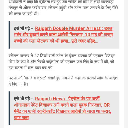
अधिकारी ने कहा कि दुर्घटना तब हुई जब सीमेंट की बोरी से लदी मालगाड़ी
गंगापुर से ओल्ड फरीदाबाद स्टेशन पहुंची और ट्रेन माल उतारने के लिए पीछे
की तरफ जा रही थी।
इसे भी पढ़े -
Raigarh Double Murder Arrest : डबल
मर्डर और दुष्कर्म करने वाला आरोपी गिरफ्तार, 10 माह की मासूम
बच्ची की गला घोंटकर की थी हत्या...पूरी खबर पढ़िए...
स्टेशन मास्टर ने 42 डिब्बों वाली ट्रेन के इंजन चालक की पहचान बिजेंद्र
मीणा के रूप में और ‘रेलवे पॉइंटमैन’ की पहचान जय सिंह के रूप में की, जो
इस घटना में बाल-बाल बच गये।
घटना को ‘‘मानवीय त्रुटि’’ बताते हुए गोयल ने कहा कि इसकी जांच के आदेश
दे दिए गए हैं।
इसे भी पढ़े -
Raigarh News : पेट्रोल पंप पर फर्जी
ऑनलाइन पेमेंट दिखाकर ठगी करने वाला युवक गिरफ्तार, QR
पेमेंट का फर्जी स्क्रीनशॉट दिखाकर आरोपी हो जाता था फरार,
कार जब्त