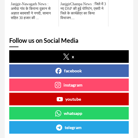
Janjgir-Nawagarh News :
JanjgirChampa News : जिले में 3
अमोदा गांव के किराना दुकान से
नए DSP की हुई पोस्टिंग, एसपी ने
अज्ञात बदमाशों ने नगदी, सामान
जिले के कार्यक्षेत्र का किया
सहित 30 हजार की ...
विभाजन....
Follow us on Social Media
x
facebook
instagram
youtube
whatsapp
telegram