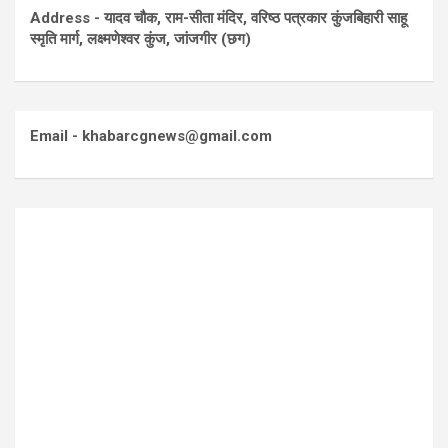
Address - यादव चौक, राम-सीता मंदिर, वरिष्ठ पत्रकार कुंजबिहारी साहू
स्मृति मार्ग, लक्ष्मणेश्वर कुंज, जांजगीर (छग)
Email - khabarcgnews@gmail.com