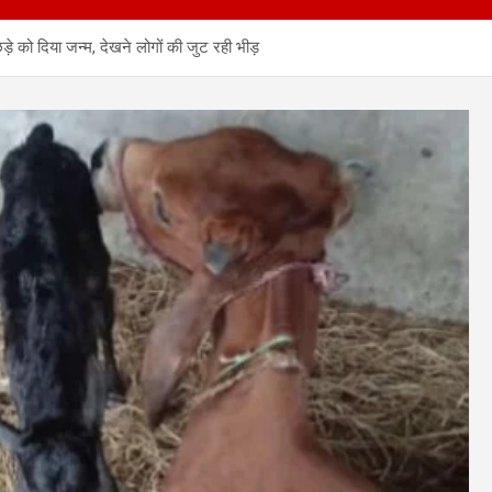
छड़े को दिया जन्म, देखने लोगों की जुट रही भीड़