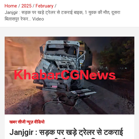
Home
2025
February
Janjgir : सड़क पर खड़े ट्रेलर से टकराई बाइक, 1 युवक की मौत, दूसरा
बिलासपुर रेफर… Video
खबर सीजी न्यूज़ वीडियो
Janjgir : सड़क पर खड़े ट्रेलर से टकराई