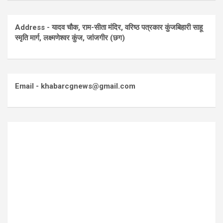
Address - यादव चौक, राम-सीता मंदिर, वरिष्ठ पत्रकार कुंजबिहारी साहू
स्मृति मार्ग, लक्ष्मणेश्वर कुंज, जांजगीर (छग)
Email - khabarcgnews@gmail.com