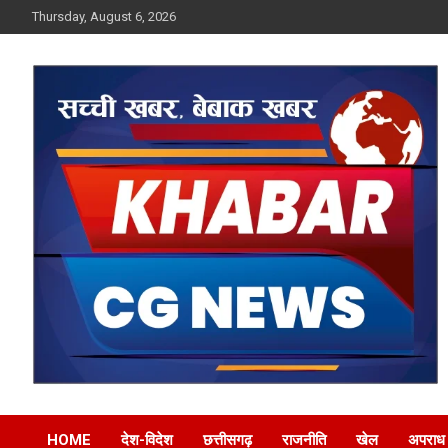
Skip
Thursday, August 6, 2026
to
content
Khabar CG News
HOME
देश-विदेश
छत्तीसगढ़
राजनीति
खेल
अपराध