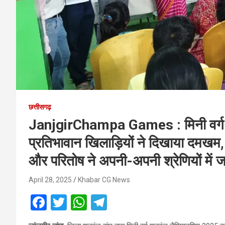
छत्तीसगढ़
JanjgirChampa Games : मिनी वर्ग
प्रतिभावान खिलाड़ियों ने दिखाया दमखम,
और परितोष ने अपनी-अपनी श्रेणियों में 
April 28, 2025
Khabar CG News
F
T
W
T
a
wi
h
el