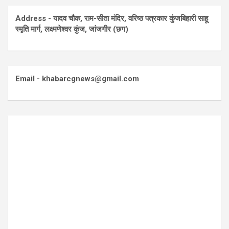
Address - यादव चौक, राम-सीता मंदिर, वरिष्ठ पत्रकार कुंजबिहारी साहू
स्मृति मार्ग, लक्ष्मणेश्वर कुंज, जांजगीर (छग)
Email - khabarcgnews@gmail.com