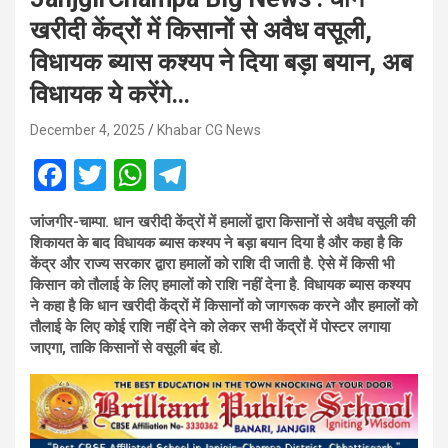
खरीदी केंद्रों में किसानों से अवैध वसूली,
विधायक ब्यास कश्यप ने दिया बड़ा बयान, अब
विधायक ये करेंगे…
December 4, 2025
Khabar CG News
F
T
W
T
a
wi
h
el
जांजगीर-चाम्पा.
धान खरीदी केंद्रों में हमालों द्वारा किसानों से अवैध वसूली की
ce
tt
at
e
शिकायत के बाद विधायक ब्यास कश्यप ने बड़ा बयान दिया है और कहा है कि
b
er
s
gr
केंद्र और राज्य सरकार द्वारा हमालों को राशि दी जाती है. ऐसे में किसी भी
किसान को तौलाई के लिए हमालों को राशि नहीं देना है. विधायक ब्यास कश्यप
o
A
a
ने कहा है कि धान खरीदी केंद्रों में किसानों को जागरूक करने और हमालों को
o
p
m
तौलाई के लिए कोई राशि नहीं देने को लेकर सभी केंद्रों में पोस्टर लगाया
जाएगा, ताकि किसानों से वसूली बंद हो.
k
p