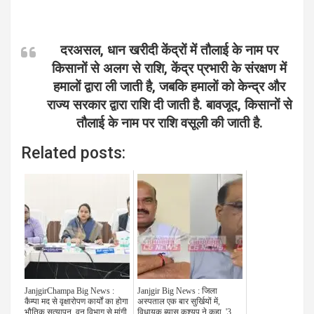
दरअसल, धान खरीदी केंद्रों में तौलाई के नाम पर
किसानों से अलग से राशि, केंद्र प्रभारी के संरक्षण में
हमालों द्वारा ली जाती है, जबकि हमालों को केन्द्र और
राज्य सरकार द्वारा राशि दी जाती है. बावजूद, किसानों से
तौलाई के नाम पर राशि वसूली की जाती है.
Related posts:
JanjgirChampa Big News :
Janjgir Big News : जिला
कैम्पा मद से वृक्षारोपण कार्यों का होगा
अस्पताल एक बार सुर्खियों में,
भौतिक सत्यापन, वन विभाग से मांगी
विधायक ब्यास कश्यप ने कहा, '3