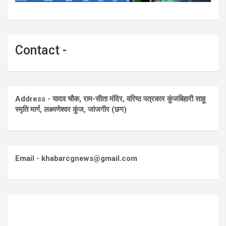
Contact -
Address - यादव चौक, राम-सीता मंदिर, वरिष्ठ पत्रकार कुंजबिहारी साहू
स्मृति मार्ग, लक्ष्मणेश्वर कुंज, जांजगीर (छग)
Email - khabarcgnews@gmail.com