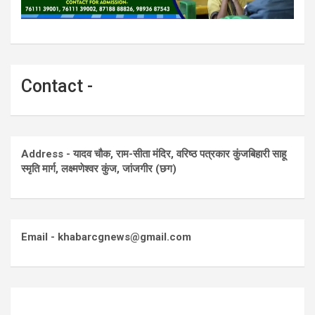
Contact -
Address - यादव चौक, राम-सीता मंदिर, वरिष्ठ पत्रकार कुंजबिहारी साहू
स्मृति मार्ग, लक्ष्मणेश्वर कुंज, जांजगीर (छग)
Email - khabarcgnews@gmail.com