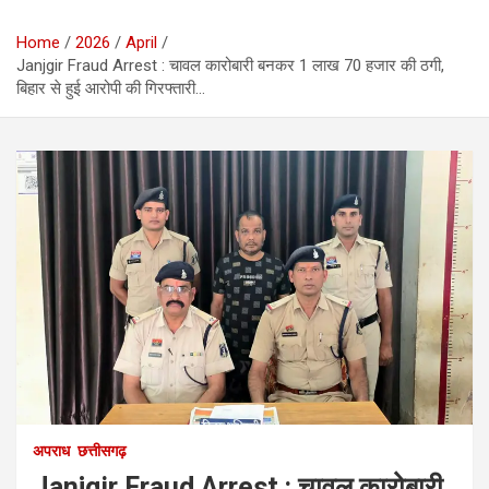
Home
2026
April
Janjgir Fraud Arrest : चावल कारोबारी बनकर 1 लाख 70 हजार की ठगी,
बिहार से हुई आरोपी की गिरफ्तारी…
अपराध
छत्तीसगढ़
Janjgir Fraud Arrest : चावल कारोबारी