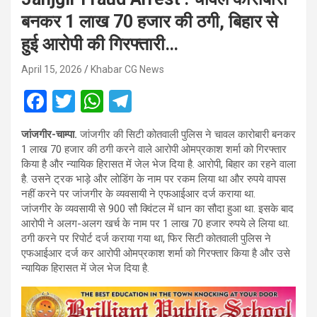
बनकर 1 लाख 70 हजार की ठगी, बिहार से
हुई आरोपी की गिरफ्तारी…
April 15, 2026
Khabar CG News
F
T
W
T
a
wi
h
el
जांजगीर-चाम्पा.
जांजगीर की सिटी कोतवाली पुलिस ने चावल कारोबारी बनकर
ce
tt
at
e
1 लाख 70 हजार की ठगी करने वाले आरोपी ओमप्रकाश शर्मा को गिरफ्तार
b
er
s
gr
किया है और न्यायिक हिरासत में जेल भेज दिया है. आरोपी, बिहार का रहने वाला
है. उसने ट्रक भाड़े और लोडिंग के नाम पर रकम लिया था और रुपये वापस
o
A
a
नहीं करने पर जांजगीर के व्यवसायी ने एफआईआर दर्ज कराया था.
o
p
m
जांजगीर के व्यवसायी से 900 सौ क्विंटल में धान का सौदा हुआ था. इसके बाद
आरोपी ने अलग-अलग खर्च के नाम पर 1 लाख 70 हजार रुपये ले लिया था.
k
p
ठगी करने पर रिपोर्ट दर्ज कराया गया था, फिर सिटी कोतवाली पुलिस ने
एफआईआर दर्ज कर आरोपी ओमप्रकाश शर्मा को गिरफ्तार किया है और उसे
न्यायिक हिरासत में जेल भेज दिया है.