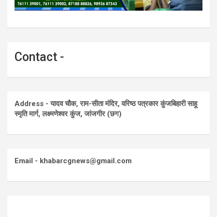
Contact -
Address - यादव चौक, राम-सीता मंदिर, वरिष्ठ पत्रकार कुंजबिहारी साहू
स्मृति मार्ग, लक्ष्मणेश्वर कुंज, जांजगीर (छग)
Email - khabarcgnews@gmail.com