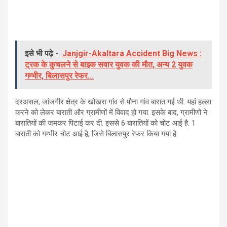
इसे भी पढ़े -
Janjgir-Akaltara Accident Big News :
ट्रक के कुचलने से बाइक सवार युवक की मौत, अन्य 2 युवक
गम्भीर, बिलासपुर रेफर...
दरअसल, जांजगीर क्षेत्र के खोखरा गांव से पौना गांव बारात गई थी. यहां हल्ला
करने को लेकर बाराती और ग्रामीणों में विवाद हो गया. इसके बाद, ग्रामीणों ने
बारातियों की जमकर पिटाई कर दी. इससे 6 बारातियों को चोट आई है. 1
बाराती को गम्भीर चोट आई है, जिसे बिलासपुर रेफर किया गया है.