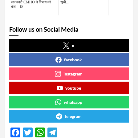
जानकारी CMHO ने विभाग को
सूची...
भेजा... डि...
Follow us on Social Media
x
facebook
instagram
youtube
whatsapp
telegram
F
T
W
T