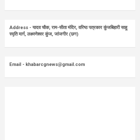
Address - यादव चौक, राम-सीता मंदिर, वरिष्ठ पत्रकार कुंजबिहारी साहू
स्मृति मार्ग, लक्ष्मणेश्वर कुंज, जांजगीर (छग)
Email - khabarcgnews@gmail.com