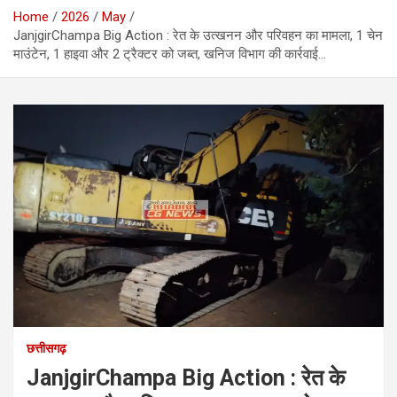
Home
2026
May
JanjgirChampa Big Action : रेत के उत्खनन और परिवहन का मामला, 1 चेन
माउंटेन, 1 हाइवा और 2 ट्रैक्टर को जब्त, खनिज विभाग की कार्रवाई…
छत्तीसगढ़
JanjgirChampa Big Action : रेत के