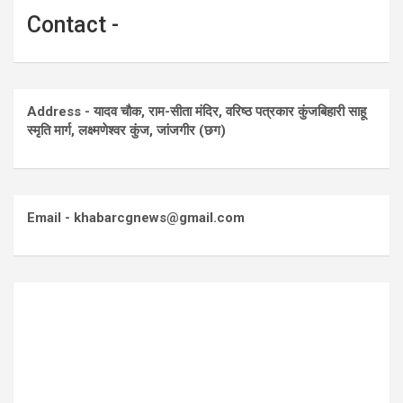
Contact -
Address - यादव चौक, राम-सीता मंदिर, वरिष्ठ पत्रकार कुंजबिहारी साहू
स्मृति मार्ग, लक्ष्मणेश्वर कुंज, जांजगीर (छग)
Email - khabarcgnews@gmail.com