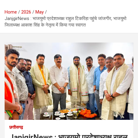
Home
2026
May
JanjgirNews : भाजयुमो प्रदेशाध्यक्ष राहुल टिकरिहा पहुंचे जांजगीर, भाजयुमो
जिलाध्यक्ष आकाश सिंह के नेतृत्व में किया गया स्वागत
छत्तीसगढ़
JanjgirNews : भाजयुमो प्रदेशाध्यक्ष राहुल