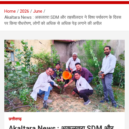
Home
2026
June
Akaltara News : अकलतरा SDM और तहसीलदार ने विश्व पर्यावरण के दिवस
पर किया पौधरोपण, लोगों को अधिक से अधिक पेड़ लगाने की अपील
छत्तीसगढ़
Akaltara News : अकलतरा SDM और