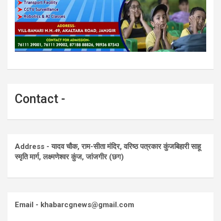
Contact -
Address - यादव चौक, राम-सीता मंदिर, वरिष्ठ पत्रकार कुंजबिहारी साहू
स्मृति मार्ग, लक्ष्मणेश्वर कुंज, जांजगीर (छग)
Email - khabarcgnews@gmail.com