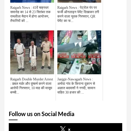
Raigarh News : 41वें चक्रधर
Raigarh News : पेट्रोल पंप पर
समारोह का 14 से 23 सितंबर तक
फर्जी ऑनलाइन पेमेंट दिखाकर ठगी
रामलीला मैदान में होगा आयोजन,
करने वाला युवक गिरफ्तार, QR
तैयारियों को ...
पेमेंट का फ...
Raigarh Double Murder Arrest
Janjgir-Nawagarh News :
: डबल मर्डर और दुष्कर्म करने वाला
अमोदा गांव के किराना दुकान से
आरोपी गिरफ्तार, 10 माह की मासूम
अज्ञात बदमाशों ने नगदी, सामान
बच्ची...
सहित 30 हजार की ...
Follow us on Social Media
x